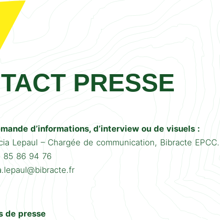
TACT PRESSE
mande d’informations, d’interview ou de visuels :
ia Lepaul – Chargée de communication, Bibracte EPCC.
3 85 86 94 76
ia.lepaul@bibracte.fr
 de presse