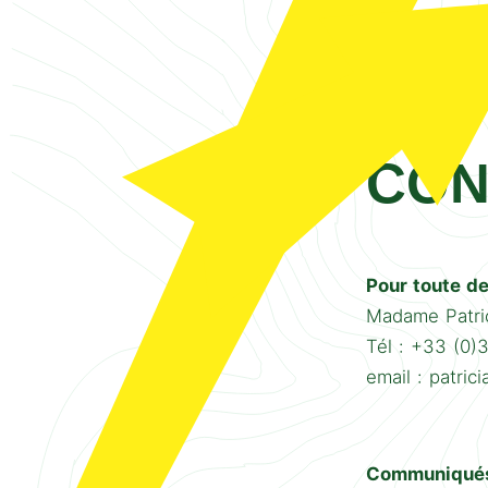
CON
Pour toute de
Madame Patric
Tél : +33 (0)
email : patric
Communiqués