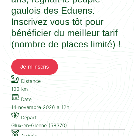
gaulois des Eduens.
Inscrivez vous tôt pour
bénéficier du meilleur tarif
(nombre de places limité) !
Je m'inscris
Distance
100 km
Date
14 novembre 2026 à 12h
Départ
Glux-en-Glenne (58370)
Arrivée