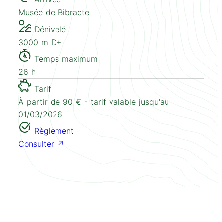
Musée de Bibracte
Dénivelé
3000 m D+
Temps maximum
26 h
Tarif
À partir de 90 € - tarif valable jusqu'au
01/03/2026
Règlement
Consulter ↗