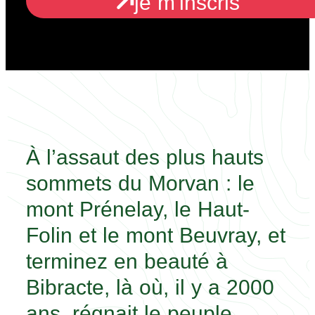
je m'inscris
À l’assaut des plus hauts
sommets du Morvan : le
mont Prénelay, le Haut-
Folin et le mont Beuvray, et
terminez en beauté à
Bibracte, là où, il y a 2000
ans, régnait le peuple