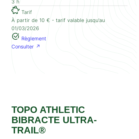
3 h
Tarif
À partir de 10 € - tarif valable jusqu'au
01/03/2026
Règlement
Consulter ↗
TOPO ATHLETIC
BIBRACTE ULTRA-
TRAIL®