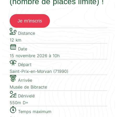
(nombre de places limité) !
Je m'inscris
Distance
12 km
Date
15 novembre 2026 à 10h
Départ
Saint-Prix-en-Morvan (71990)
Arrivée
Musée de Bibracte
Dénivelé
550m D+
Temps maximum