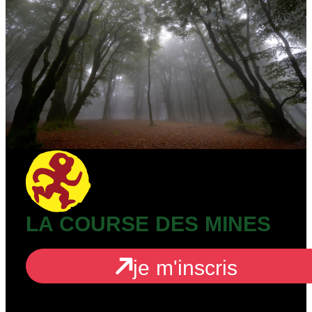
LA COURSE DES MINES
je m'inscris